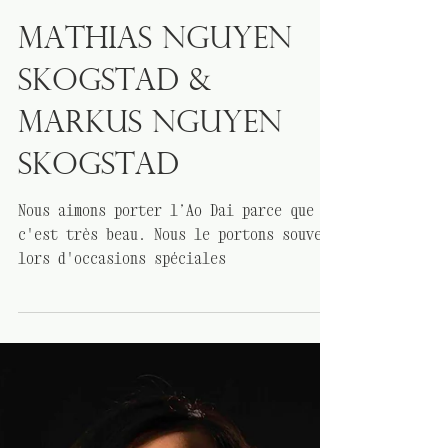
HISTOIRES SUR L'ÁO DÀI
Mathias Nguyen
Skogstad &
Markus Nguyen
Skogstad
Nous aimons porter l’Ao Dai parce que
c'est très beau. Nous le portons souvent