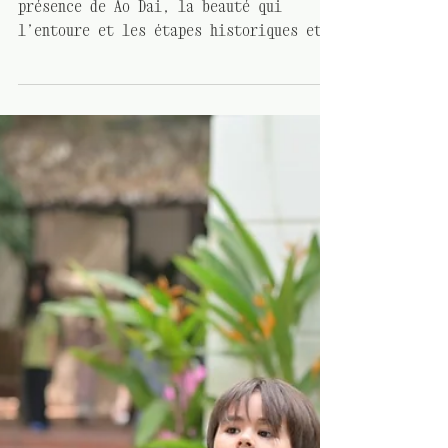
HISTOIRES SUR L'ÁO DÀI
Khanh Linh
Avant cela, je ne connaissais que la
présence de Ao Dai, la beauté qui
l’entoure et les étapes historiques et
culturelles...