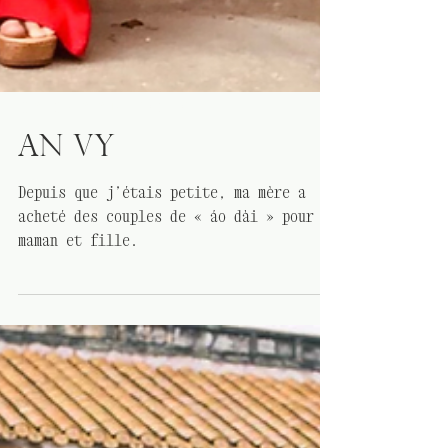
HISTOIRES SUR L'ÁO DÀI
An Vy
Depuis que j’étais petite, ma mère a
acheté des couples de « áo dài » pour
maman et fille.