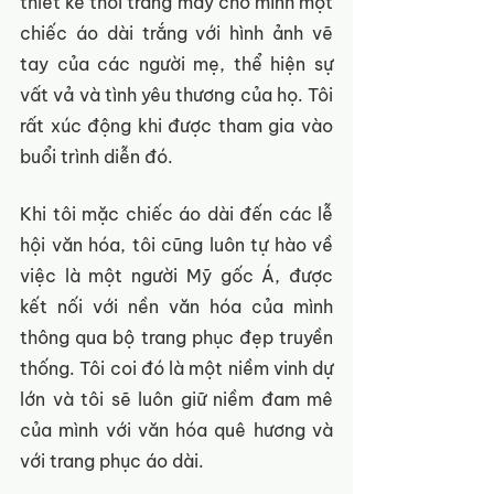
thiết kế thời trang may cho mình một 
chiếc áo dài trắng với hình ảnh vẽ 
tay của các người mẹ, thể hiện sự 
vất vả và tình yêu thương của họ. Tôi 
rất xúc động khi được tham gia vào 
buổi trình diễn đó. 
Khi tôi mặc chiếc áo dài đến các lễ 
hội văn hóa, tôi cũng luôn tự hào về 
việc là một người Mỹ gốc Á, được 
kết nối với nền văn hóa của mình 
thông qua bộ trang phục đẹp truyền 
thống. Tôi coi đó là một niềm vinh dự 
lớn và tôi sẽ luôn giữ niềm đam mê 
của mình với văn hóa quê hương và 
với trang phục áo dài.