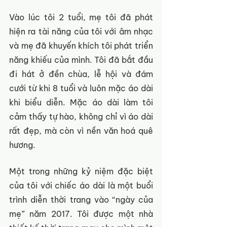
Vào lúc tôi 2 tuổi, mẹ tôi đã phát 
hiện ra tài năng của tôi với âm nhạc 
và mẹ đã khuyến khích tôi phát triển 
năng khiếu của mình. Tôi đã bắt đầu 
đi hát ở đền chùa, lễ hội và đám 
cưới từ khi 8 tuổi và luôn mặc áo dài 
khi biểu diễn. Mặc áo dài làm tôi 
cảm thấy tự hào, không chỉ vì áo dài 
rất đẹp, mà còn vì nền văn hoá quê 
hương.
Một trong những kỷ niệm đặc biệt 
của tôi với chiếc áo dài là một buổi 
trình diễn thời trang vào “ngày của 
mẹ” năm 2017. Tôi được một nhà 