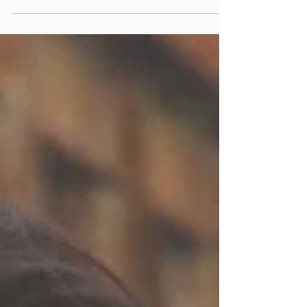
vietnamienne qui a une signification
particulière pour moi.