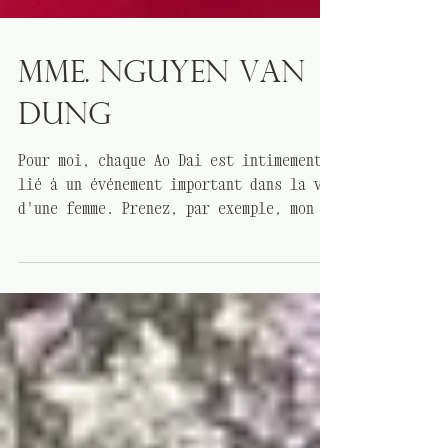
FLEUR DE MYOSOTIS
Mme. nguyen van
dung
Pour moi, chaque Ao Dai est intimement
lié à un événement important dans la vie
d'une femme. Prenez, par exemple, mon Ao
Dai blanc...