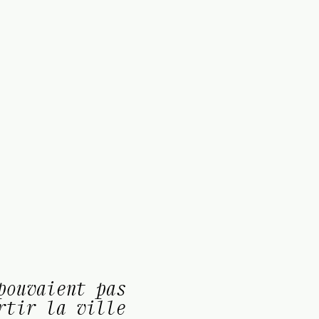
pouvaient pas
rtir la ville