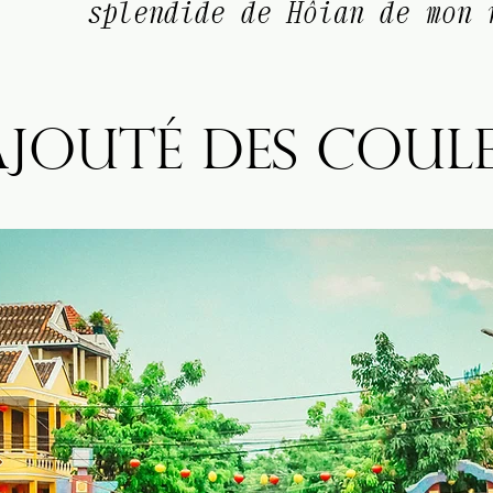
splendide de Hôian de mon 
 ajouté des coule