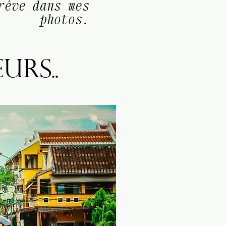
rêve dans mes
photos.
urs..