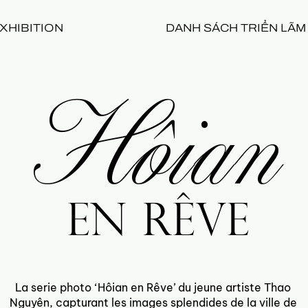
XHIBITION
DANH SÁCH TRIỂN LÃM
Hôian
en Rêv
e
La serie photo ‘Hôian en Rêve’ du jeune artiste Thao
Nguyên, capturant les images splendides de la ville de