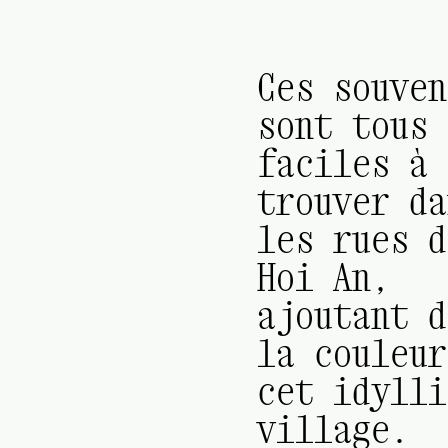
Ces souven
sont tous
faciles à
trouver da
les rues d
Hoi An,
ajoutant d
la couleur
cet idylli
village.