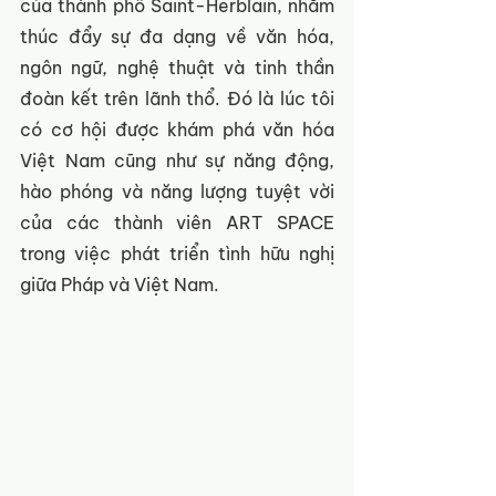
của thành phố Saint-Herblain, nhằm 
thúc đẩy sự đa dạng về văn hóa, 
ngôn ngữ, nghệ thuật và tinh thần 
đoàn kết trên lãnh thổ. Đó là lúc tôi 
có cơ hội được khám phá văn hóa 
Việt Nam cũng như sự năng động, 
hào phóng và năng lượng tuyệt vời 
của các thành viên ART SPACE 
trong việc phát triển tình hữu nghị 
giữa Pháp và Việt Nam.