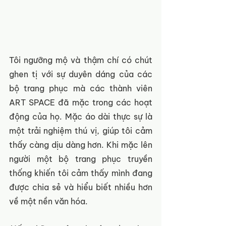
Tôi ngưỡng mộ và thậm chí có chút 
ghen tị với sự duyên dáng của các 
bộ trang phục mà các thành viên 
ART SPACE đã mặc trong các hoạt 
động của họ. Mặc áo dài thực sự là 
một trải nghiệm thú vị, giúp tôi cảm 
thấy càng dịu dàng hơn. Khi mặc lên 
người một bộ trang phục truyền 
thống khiến tôi cảm thấy mình đang 
được chia sẻ và hiểu biết nhiều hơn 
về một nền văn hóa.