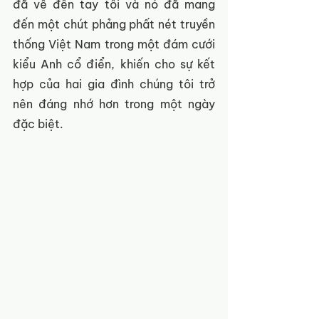
đã về đến tay tôi và nó đã mang 
đến một chút phảng phất nét truyền 
thống Việt Nam trong một đám cưới 
kiểu Anh cổ điển, khiến cho sự kết 
hợp của hai gia đình chúng tôi trở 
nên đáng nhớ hơn trong một ngày 
đặc biệt.