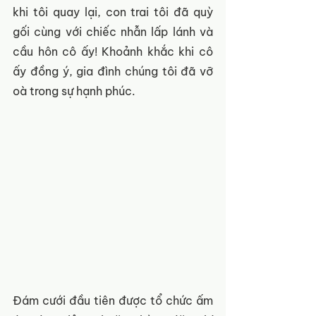
khi tôi quay lại, con trai tôi đã quỳ 
gối cùng với chiếc nhẫn lấp lánh và 
cầu hôn cô ấy! Khoảnh khắc khi cô 
ấy đồng ý, gia đình chúng tôi đã vỡ 
oà trong sự hạnh phúc. 
Đám cưới đầu tiên được tổ chức ấm 