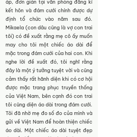
áp, đơn giản tại văn phòng đăng kí 
kết hôn và đám cưới chính được dự 
định tổ chức vào năm sau đó. 
Mikaela (con dâu cũng là vợ con trai 
tôi) có đề xuất rằng mẹ cô ấy muốn 
may cho tôi một chiếc áo dài để 
mặc trong đám cưới của hai con. Khi 
nghe lời đề xuất đó, tôi nghĩ rằng 
đây là một ý tưởng tuyệt vời và cũng 
cảm thấy rất hãnh diện khi có cơ hội 
được mặc trang phục truyền thống 
của Việt Nam, bên cạnh đó con trai 
tôi cũng diện áo dài trong đám cưới. 
Tôi đã nhờ mẹ đo số đo của mình và 
gửi về Việt Nam để hoàn thiện chiếc 
áo dài. Một chiếc áo dài tuyệt đẹp 