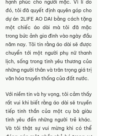
hạnh phúc cho người mặc. Vì lí do 
đó, tôi đã quyết định quyên góp cho 
dự án 2LIFE AO DAI bằng cách tặng 
một chiếc áo dài mà tôi đã mặc 
trong bức ảnh gia đình vào ngày đầu 
năm nay. Tôi tin rằng áo dài sẽ được 
chuyển tới một người phụ nữ thanh 
lịch, sống trong tình yêu thương của 
những người thân và trân trọng giá trị 
văn hóa truyền thống của đất nước.
Với niềm tin và hy vọng, tôi cảm thấy 
rất vui khi biết rằng áo dài sẽ truyền 
tiếp tinh thần của một cụ bà giàu 
tình yêu đến những người trẻ khác. 
Và tôi thật sự vui mừng khi có thể 