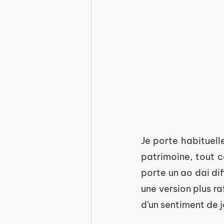
Je porte habituell
patrimoine, tout 
porte un ao dai di
une version plus r
d'un sentiment de j