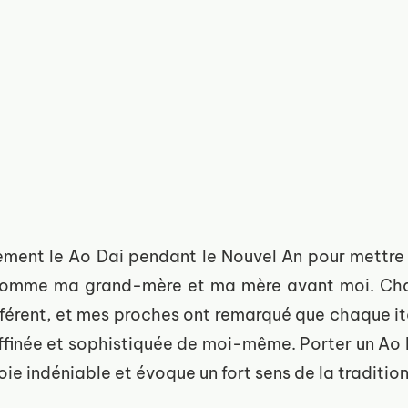
ement le Ao Dai pendant le Nouvel An pour mettre 
comme ma grand-mère et ma mère avant moi. Chaq
fférent, et mes proches ont remarqué que chaque ité
affinée et sophistiquée de moi-même. Porter un Ao 
oie indéniable et évoque un fort sens de la tradition