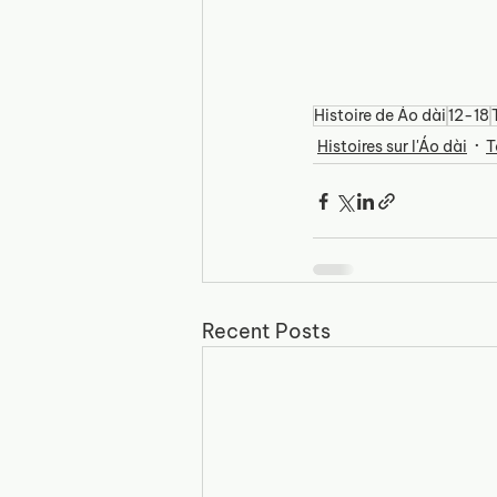
Histoire de Áo dài
12-18
Histoires sur l'Áo dài
T
Recent Posts