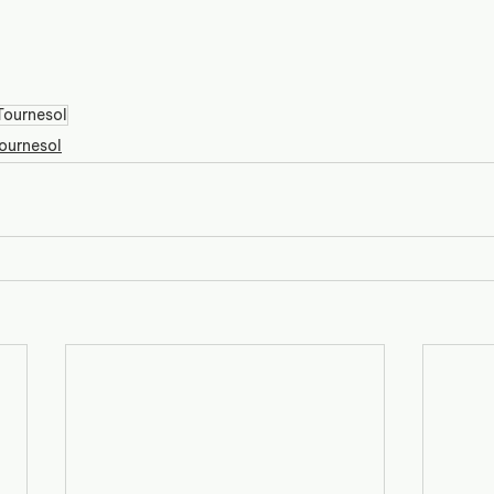
Tournesol
ournesol