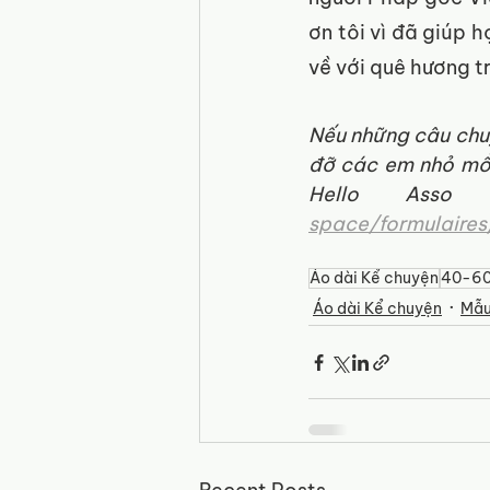
ơn tôi vì đã giúp 
về với quê hương t
Nếu những câu chuy
đỡ các em nhỏ mồ 
Hello Asso
space/formulaires
Áo dài Kể chuyện
40-6
Áo dài Kể chuyện
Mẫu