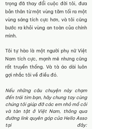
trọng đã thay đổi cuộc đời tôi, đưa 
bản thân từ một vùng tăm tối ra một 
vùng sáng tích cực hơn, và tôi cũng 
bước ra khỏi vùng an toàn của chính 
mình. 
Tôi tự hào là một người phụ nữ Việt 
Nam tích cực, mạnh mẽ nhưng cũng 
rất truyền thống. Và tà áo dài luôn 
gợi nhắc tôi về điều đó.
Nếu những câu chuyện này chạm 
đến trái tim bạn, hãy chung tay cùng 
chúng tôi giúp đỡ các em nhỏ mồ côi 
và tàn tật ở Việt Nam, thông qua 
đường link quyên góp của Hello Asso 
tại đây: 