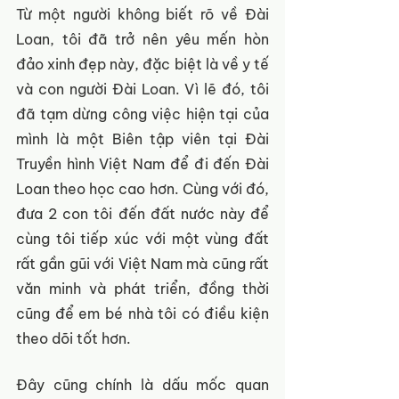
Từ một người không biết rõ về Đài 
Loan, tôi đã trở nên yêu mến hòn 
đảo xinh đẹp này, đặc biệt là về y tế 
và con người Đài Loan. Vì lẽ đó, tôi 
đã tạm dừng công việc hiện tại của 
mình là một Biên tập viên tại Đài 
Truyền hình Việt Nam để đi đến Đài 
Loan theo học cao hơn. Cùng với đó, 
đưa 2 con tôi đến đất nước này để 
cùng tôi tiếp xúc với một vùng đất 
rất gần gũi với Việt Nam mà cũng rất 
văn minh và phát triển, đồng thời 
cũng để em bé nhà tôi có điều kiện 
theo dõi tốt hơn. 
Đây cũng chính là dấu mốc quan 