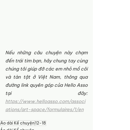
Nếu những câu chuyện này chạm 
đến trái tim bạn, hãy chung tay cùng 
chúng tôi giúp đỡ các em nhỏ mồ côi 
và tàn tật ở Việt Nam, thông qua 
đường link quyên góp của Hello Asso 
tại đây: 
https://www.helloasso.com/associ
ations/art-space/formulaires/1/en
Áo dài Kể chuyện
12-18