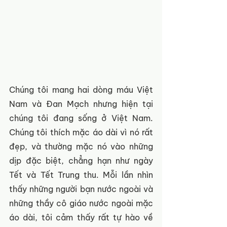
Chúng tôi mang hai dòng máu Việt 
Nam và Đan Mạch nhưng hiện tại 
chúng tôi đang sống ở Việt Nam. 
Chúng tôi thích mặc áo dài vì nó rất 
đẹp, và thường mặc nó vào những 
dịp đặc biệt, chẳng hạn như ngày 
Tết và Tết Trung thu. Mỗi lần nhìn 
thấy những người bạn nước ngoài và 
những thầy cô giáo nước ngoài mặc 
áo dài, tôi cảm thấy rất tự hào về 