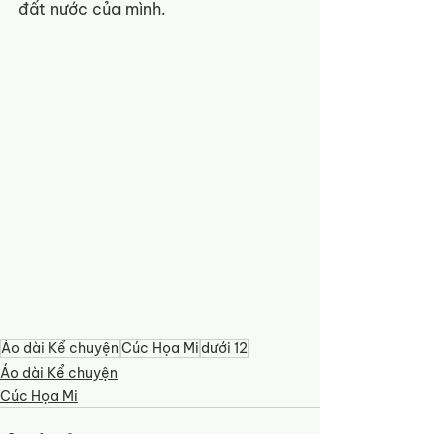
đất nước của mình.
Áo dài Kể chuyện
Cúc Họa Mi
dưới 12
Áo dài Kể chuyện
Cúc Họa Mi