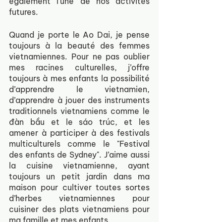
également l’une de nos activités 
futures.
Quand je porte le Ao Dai, je pense 
toujours à la beauté des femmes 
vietnamiennes. Pour ne pas oublier 
mes racines culturelles, j’offre 
toujours à mes enfants la possibilité 
d’apprendre le vietnamien, 
d’apprendre à jouer des instruments 
traditionnels vietnamiens comme le 
đàn bầu et le sáo trúc, et les 
amener à participer à des festivals 
multiculturels comme le "Festival 
des enfants de Sydney". J’aime aussi 
la cuisine vietnamienne, ayant 
toujours un petit jardin dans ma 
maison pour cultiver toutes sortes 
d’herbes vietnamiennes pour 
cuisiner des plats vietnamiens pour 
ma famille et mes enfants.