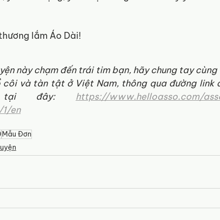
thương lắm Áo Dài!
ện này chạm đến trái tim bạn, hãy chung tay cùng c
côi và tàn tật ở Việt Nam, thông qua đường link 
 tại đây: 
https://www.helloasso.com/asso
/1/en
0
Mẫu Đơn
huyện