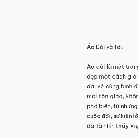
Áo Dài và tôi. 
Áo dài là một tron
đẹp một cách giản
dài vô cùng bình đ
mọi tôn giáo, khôn
phổ biến, từ những
cuộc đời, sự kiện l
dài là nhìn thấy V