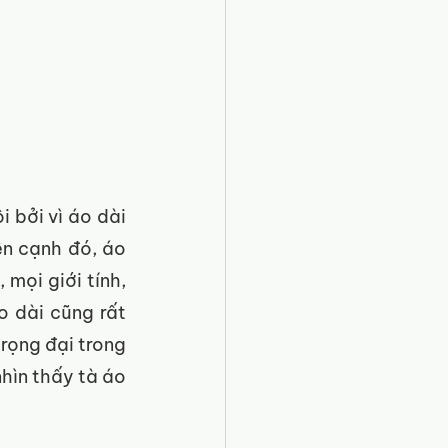
 bởi vì áo dài 
n cạnh đó, áo 
mọi giới tính, 
 dài cũng rất 
rọng đại trong 
hìn thấy tà áo 