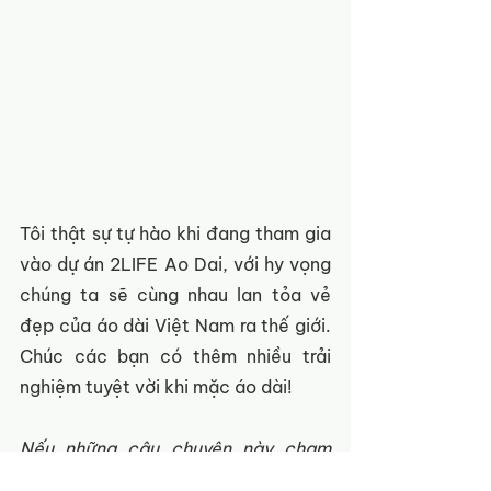
Tôi thật sự tự hào khi đang tham gia 
vào dự án 2LIFE Ao Dai, với hy vọng 
chúng ta sẽ cùng nhau lan tỏa vẻ 
đẹp của áo dài Việt Nam ra thế giới. 
Chúc các bạn có thêm nhiều trải 
nghiệm tuyệt vời khi mặc áo dài!
Nếu những câu chuyện này chạm 
đến trái tim bạn, hãy chung tay cùng 