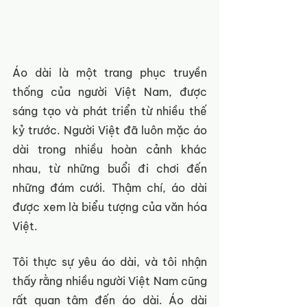
Áo dài là một trang phục truyền 
thống của người Việt Nam, được 
sáng tạo và phát triển từ nhiều thế 
kỷ trước. Người Việt đã luôn mặc áo 
dài trong nhiều hoàn cảnh khác 
nhau, từ những buổi đi chơi đến 
những đám cưới. Thậm chí, áo dài 
được xem là biểu tượng của văn hóa 
Việt.
Tôi thực sự yêu áo dài, và tôi nhận 
thấy rằng nhiều người Việt Nam cũng 
rất quan tâm đến áo dài. Áo dài 