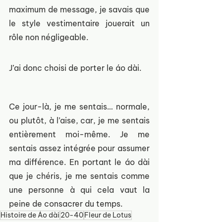
maximum de message, je savais que 
le style vestimentaire jouerait un 
rôle non négligeable.
J’ai donc choisi de porter le áo dài.
Ce jour-là, je me sentais… normale, 
ou plutôt, à l’aise, car, je me sentais 
entièrement moi-même. Je me 
sentais assez intégrée pour assumer 
ma différence. En portant le áo dài 
que je chéris, je me sentais comme 
une personne à qui cela vaut la 
peine de consacrer du temps.
Histoire de Áo dài
20-40
Fleur de Lotus